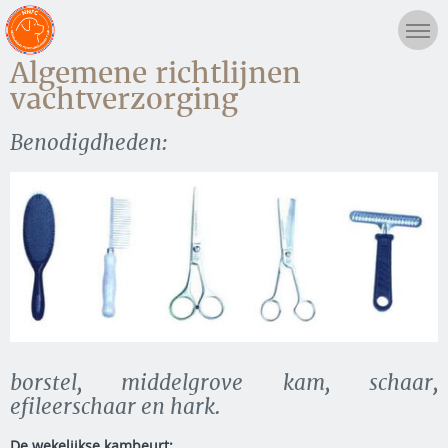
Algemene richtlijnen
vachtverzorging
Benodigdheden:
borstel, middelgrove kam, schaar,
efileerschaar en hark.
De wekelijkse kambeurt: