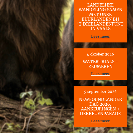
LANDELIJKE
WANDELING SAMEN
MET ONZE
BUURLANDEN BIJ
’T DRIELANDENPUNT
IN VAALS
Lees meer
4 oktober 2026
WATERTRIALS -
ZEUMEREN
Lees meer
5 september 2026
NEWFOUNDLANDER
DAG 2026,
AANKEURINGEN +
DEKREUENPARADE
Lees meer