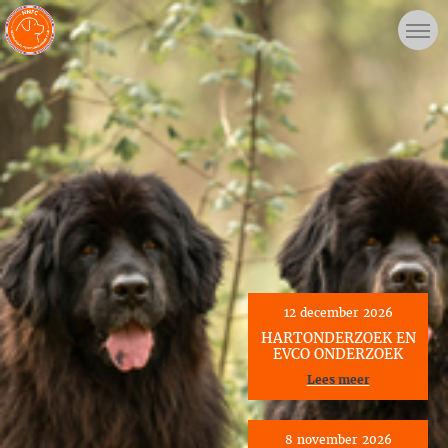
12 december 2026
HARTONDERZOEK EN
EVCO ONDERZOEK
Lees meer
8 november 2026