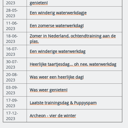
2023
genieten!
28-05-
Een winderig waterwerkdagje
2023
11-06-
Een zomerse waterwerkdag!
2023
18-06-
Zomer in Nederland, ochtendtraining aan de
2023
plas.
16-07-
Een winderige waterwerkdag
2023
30-07-
Heerlijke taartjesdag... oh nee, waterwerkdag
2023
20-08-
Was weer een heerlijke dag!
2023
03-09-
Was weer genieten!
2023
17-09-
Laatste trainingsdag & Puppyspam
2023
17-12-
Archeon - vier de winter
2023