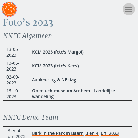
Foto’s 2023
NNFC Algemeen
13-05-
KCM 2023 (foto's Margot)
2023
13-05-
KCM 2023 (foto's Kees)
2023
02-09-
Aankeuring & NF-dag
2023
15-10-
Openluchtmuseum Arnhem - Landelijke
2023
wandeling
NNFC Demo Team
3 en 4
Bark in the Park in Baarn, 3 en 4 juni 2023
juni 2023