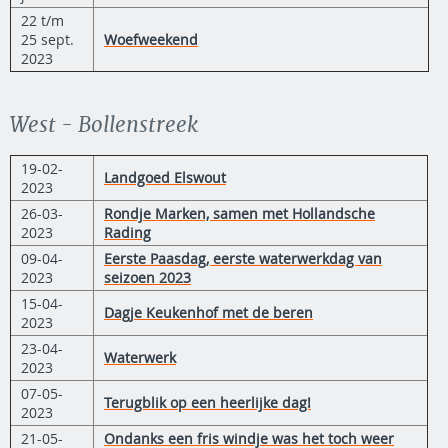
22 t/m
25 sept.
Woefweekend
2023
West - Bollenstreek
19-02-
Landgoed Elswout
2023
26-03-
Rondje Marken, samen met Hollandsche
2023
Rading
09-04-
Eerste Paasdag, eerste waterwerkdag van
2023
seizoen 2023
15-04-
Dagje Keukenhof met de beren
2023
23-04-
Waterwerk
2023
07-05-
Terugblik op een heerlijke dag!
2023
21-05-
Ondanks een fris windje was het toch weer