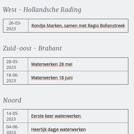
West - Hollandsche Rading
26-03-
Rondje Marken, samen met Regio Bollenstreek
2023
Zuid-oost - Brabant
28-05-
Waterwerken 28 mei
2023
18-06-
Waterwerken 18 juni
2023
Noord
14-05-
Eerste keer waterwerken
2023
04-06-
Heerlijk dagje waterwerken
2023