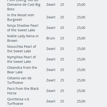
Domaine de Cool Big
Zwart
25
25,00
Boss
In the Mood vom
Zwart
25
25,00
Burgseeli
Ninja Shadow Pearl
Zwart
25
25,00
of the Sweet Lake
Noble Lady Nena in
Bruin
25
25,00
Brown
Nouschka Pearl of
Zwart
25
25,00
the Sweet Lake
Nymphea Pearl of
Zwart
25
25,00
the Sweet Lake
Oleandra from the
Zwart
25
25,00
Bear Lake
Odiamo van de
Zwart
25
25,00
Turfhoeve
Paco from the Black
Zwart
25
25,00
Horse
Quintessa v.d.
Zwart
25
25,00
Turfhoeve