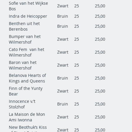
Sofie van het Wijkse
Zwart
25
25,00
Bos
Indra de Heicopper
Bruin
25
25,00
Benthen uit het
Bruin
25
25,00
Berenbos
Bumper van het
Zwart
25
25,00
Wilmershof
Cato Fem van het
Zwart
25
25,00
Wilmershof
Baron van het
Zwart
25
25,00
Wilmershof
Belanova Hearts of
Bruin
25
25,00
Kings and Queens
Finn of the Yunty
Zwart
25
25,00
Bear
Innocence v.’t
Bruin
25
25,00
Stolzhof
La Maison de Mon
Zwart
25
25,00
Ami Iwonna
New Beothuk’s Kiss
Zwart
25
25,00