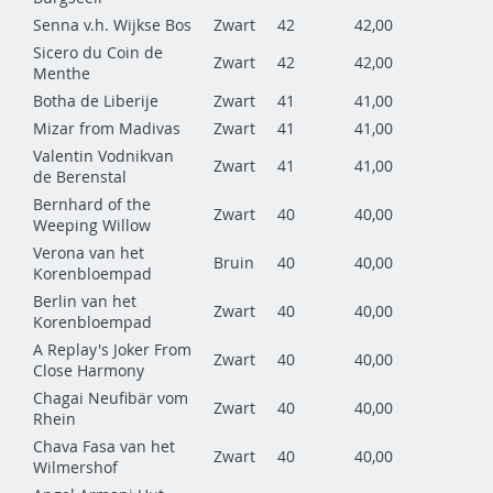
Senna v.h. Wijkse Bos
Zwart
42
42,00
Sicero du Coin de
Zwart
42
42,00
Menthe
Botha de Liberije
Zwart
41
41,00
Mizar from Madivas
Zwart
41
41,00
Valentin Vodnikvan
Zwart
41
41,00
de Berenstal
Bernhard of the
Zwart
40
40,00
Weeping Willow
Verona van het
Bruin
40
40,00
Korenbloempad
Berlin van het
Zwart
40
40,00
Korenbloempad
A Replay's Joker From
Zwart
40
40,00
Close Harmony
Chagai Neufibär vom
Zwart
40
40,00
Rhein
Chava Fasa van het
Zwart
40
40,00
Wilmershof