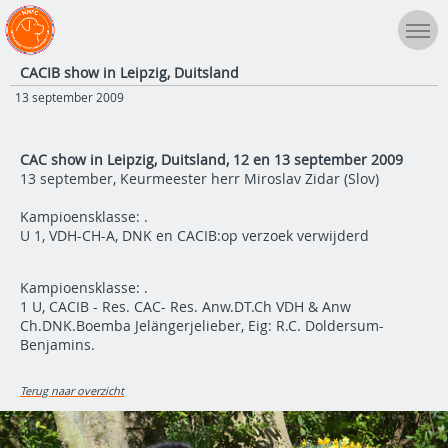
CACIB show in Leipzig, Duitsland
13 september 2009
CAC show in Leipzig, Duitsland, 12 en 13 september 2009
13 september, Keurmeester herr Miroslav Zidar (Slov)
Kampioensklasse: .
U 1, VDH-CH-A, DNK en CACIB:op verzoek verwijderd
Kampioensklasse: .
1 U, CACIB - Res. CAC- Res. Anw.DT.Ch VDH & Anw
Ch.DNK.Boemba Jelängerjelieber, Eig: R.C. Doldersum-
Benjamins.
Terug naar overzicht