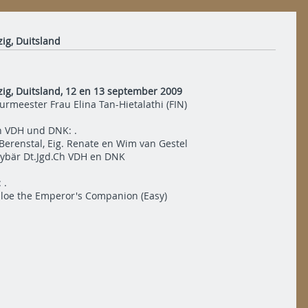
ig, Duitsland
ig, Duitsland, 12 en 13 september 2009
rmeester Frau Elina Tan-Hietalathi (FIN)
Ch VDH und DNK: .
Berenstal, Eig. Renate en Wim van Gestel
ybär Dt.Jgd.Ch VDH en DNK
 .
aloe the Emperor's Companion (Easy)