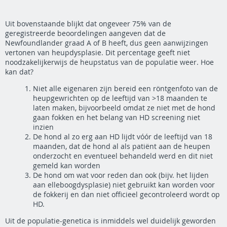
Uit bovenstaande blijkt dat ongeveer 75% van de
geregistreerde beoordelingen aangeven dat de
Newfoundlander graad A of B heeft, dus geen aanwijzingen
vertonen van heupdysplasie. Dit percentage geeft niet
noodzakelijkerwijs de heupstatus van de populatie weer. Hoe
kan dat?
Niet alle eigenaren zijn bereid een röntgenfoto van de
heupgewrichten op de leeftijd van >18 maanden te
laten maken, bijvoorbeeld omdat ze niet met de hond
gaan fokken en het belang van HD screening niet
inzien
De hond al zo erg aan HD lijdt vóór de leeftijd van 18
maanden, dat de hond al als patiënt aan de heupen
onderzocht en eventueel behandeld werd en dit niet
gemeld kan worden
De hond om wat voor reden dan ook (bijv. het lijden
aan elleboogdysplasie) niet gebruikt kan worden voor
de fokkerij en dan niet officieel gecontroleerd wordt op
HD.
Uit de populatie-genetica is inmiddels wel duidelijk geworden