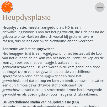
Heupdysplasie
Heupdysplasie, meestal aangeduid als HD, is een
ontwikkelingsstoornis aan het heupgewricht, die zich pas na de
geboorte ontwikkelt en die zich vooral bij grote en zware
rassen, dus helaas ook bij de Newfoundlander, voordoet.
Anatomie van het heupgewricht
Het heupgewricht is een kogelgewricht: het bestaat uit de kop
van het dijbeen en de kom van het bekken. Zowel de kop als de
kom zijn bekleed met een laagje kraakbeen; het
gewrichtskraakbeen. De kop wordt in de kom gehouden door
de (kogel-)vorm van het gewricht, door de verschillende
spiergroepen rond het heupgewricht en door het
gewrichtskapsel dat de kop en kom verbindt, zenuwen bevat en
een dun filmpje gewrichtsvloeistof produceert. De
gewrichtsvloeistof dient als smeermiddel voor het bewegende
gewricht en als voedingsbron voor het gewrichtskraakbeen.
De verschillende stadia van heupdysplasie (HD)
Heupdysplasie wordt gekenmerkt door een losse aansluiting