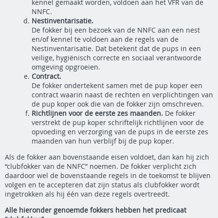
kennel gemaakt worden, voldoen aan het VFR van de
NNFC.
Nestinventarisatie.
De fokker bij een bezoek van de NNFC aan een nest
en/of kennel te voldoen aan de regels van de
Nestinventarisatie. Dat betekent dat de pups in een
veilige, hygiënisch correcte en sociaal verantwoorde
omgeving opgroeien.
Contract.
De fokker ondertekent samen met de pup koper een
contract waarin naast de rechten en verplichtingen van
de pup koper ook die van de fokker zijn omschreven.
Richtlijnen voor de eerste zes maanden.
De fokker
verstrekt de pup koper schriftelijk richtlijnen voor de
opvoeding en verzorging van de pups in de eerste zes
maanden van hun verblijf bij de pup koper.
Als de fokker aan bovenstaande eisen voldoet, dan kan hij zich
“clubfokker van de NNFC” noemen. De fokker verplicht zich
daardoor wel de bovenstaande regels in de toekomst te blijven
volgen en te accepteren dat zijn status als clubfokker wordt
ingetrokken als hij één van deze regels overtreedt.
Alle hieronder genoemde fokkers hebben het predicaat