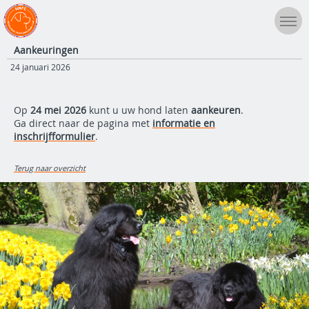
Aankeuringen
24 januari 2026
Op
24 mei 2026
kunt u uw hond laten
aankeuren
.
Ga direct naar de pagina met
informatie en
inschrijfformulier
.
Terug naar overzicht