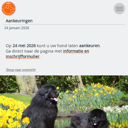
Aankeuringen
24 januari 2026
Op
24 mei 2026
kunt u uw hond laten
aankeuren
.
Ga direct naar de pagina met
informatie en
inschrijfformulier
.
Terug naar overzicht